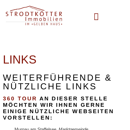
Unsere Leistungen
LINKS
WEITERFÜHRENDE &
NÜTZLICHE LINKS
360 TOUR
AN DIESER STELLE
MÖCHTEN WIR IHNEN GERNE
EINIGE NÜTZLICHE WEBSEITEN
VORSTELLEN:
Murnau am Staffelsee,
Marktgemeinde
,