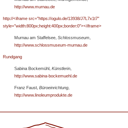
http://www.murnau.de
http://<iframe src=”https://ogulo.de/13938/J7L7x1t7″
style=”width:800px;height:400px;border:0″></iframe>
Murnau am Staffelsee,
Schlossmuseum
,
http://www.schlossmuseum-murnau.de
Rundgang
Sabina Bockemühl,
Künstlerin
,
http://www.sabina-bockemuehl.de
Franz Faust,
Büroeinrichtung
,
http://www.linoleumprodukte.de