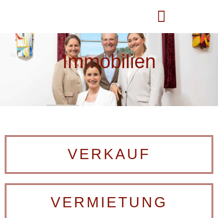
Unsere Leistungen
Immobilien
VERKAUF
VERMIETUNG