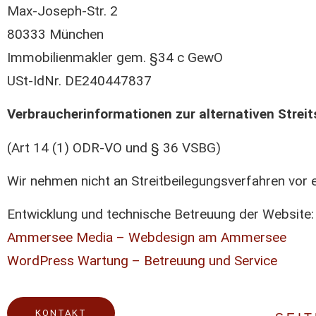
Max-Joseph-Str. 2
80333 München
Immobilienmakler gem. §34 c GewO
USt-IdNr. DE240447837
Verbraucherinformationen zur alternativen Strei
(Art 14 (1) ODR-VO und § 36 VSBG)
Wir nehmen nicht an Streitbeilegungsverfahren vor ei
Entwicklung und technische Betreuung der Website:
Ammersee Media – Webdesign am Ammersee
WordPress Wartung – Betreuung und Service
KONTAKT