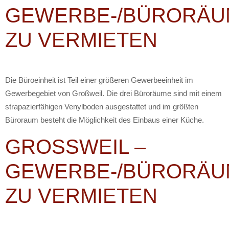
EWERBE-/BÜRORÄUM
U VERMIETEN
Die Büroeinheit ist Teil einer größeren Gewerbeeinheit im
Gewerbegebiet von Großweil. Die drei Büroräume sind mit einem
strapazierfähigen Venylboden ausgestattet und im größten
Büroraum besteht die Möglichkeit des Einbaus einer Küche.
GROSSWEIL – G
EWERBE-/BÜRORÄUM
U VERMIETEN