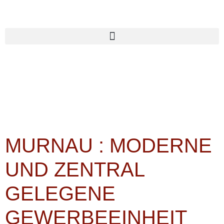
Objekttyp:
Büro/Praxis
MURNAU : MODERNE
UND ZENTRAL
GELEGENE
GEWERBEEINHEIT