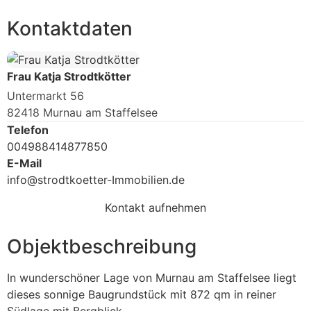
Kontaktdaten
Frau Katja Strodtkötter
Untermarkt 56
82418 Murnau am Staffelsee
Telefon
004988414877850
E-Mail
info@strodtkoetter-Immobilien.de
Kontakt aufnehmen
Objektbeschreibung
In wunderschöner Lage von Murnau am Staffelsee liegt
dieses sonnige Baugrundstück mit 872 qm in reiner
Südlage mit Bergblick.