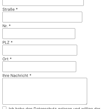
Straße
*
Nr.
*
PLZ
*
Ort
*
Ihre Nachricht
*
Ich habe den
Datenschutz
gelesen und willige der