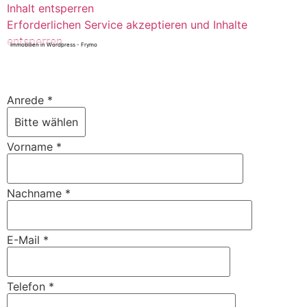
Inhalt entsperren
Erforderlichen Service akzeptieren und Inhalte
entsperren
Immobilien in Wordpress - Frymo
Anrede
*
Vorname
*
Nachname
*
E-Mail
*
Telefon
*